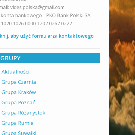
mail: vides.polska@gmail.com
 konta bankowego - PKO Bank Polski SA:
 1020 1026 0000 1202 0267 0222
iknij, aby użyć formularza kontaktowego
GRUPY
Aktualności
Grupa Czarnia
Grupa Kraków
Grupa Poznań
Grupa Różanystok
Grupa Rumia
Grupa Suwałki