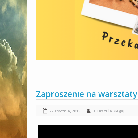
Zaproszenie na warsztaty
22 stycznia, 2018
s. Urszula Biegaj