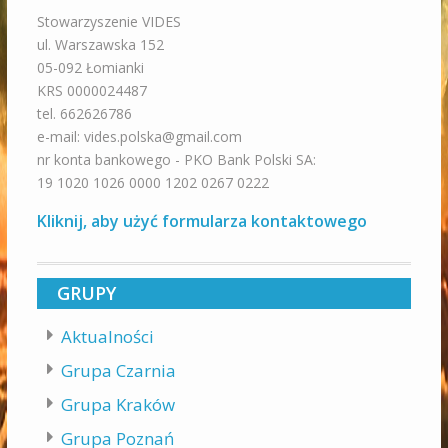
Stowarzyszenie VIDES
ul. Warszawska 152
05-092 Łomianki
KRS 0000024487
tel. 662626786
e-mail: vides.polska@gmail.com
nr konta bankowego - PKO Bank Polski SA:
19 1020 1026 0000 1202 0267 0222
Kliknij, aby użyć formularza kontaktowego
GRUPY
Aktualności
Grupa Czarnia
Grupa Kraków
Grupa Poznań