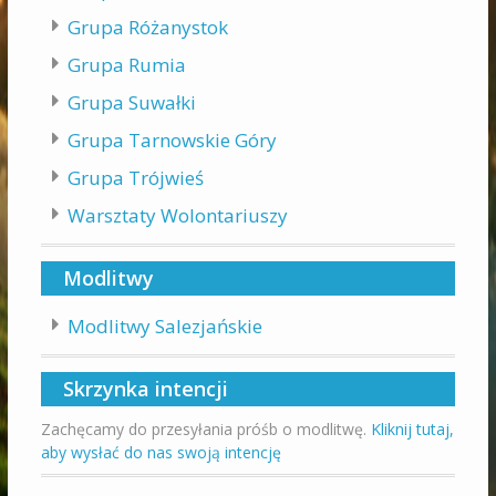
Grupa Różanystok
Grupa Rumia
Grupa Suwałki
Grupa Tarnowskie Góry
Grupa Trójwieś
Warsztaty Wolontariuszy
Modlitwy
Modlitwy Salezjańskie
Skrzynka intencji
Zachęcamy do przesyłania próśb o modlitwę.
Kliknij tutaj,
aby wysłać do nas swoją intencję