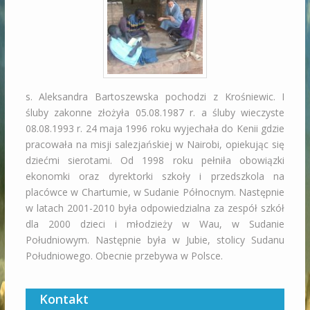
s. Aleksandra Bartoszewska pochodzi z Krośniewic. I
śluby zakonne złożyła 05.08.1987 r. a śluby wieczyste
08.08.1993 r. 24 maja 1996 roku wyjechała do Kenii gdzie
pracowała na misji salezjańskiej w Nairobi, opiekując się
dziećmi sierotami. Od 1998 roku pełniła obowiązki
ekonomki oraz dyrektorki szkoły i przedszkola na
placówce w Chartumie, w Sudanie Północnym. Następnie
w latach 2001-2010 była odpowiedzialna za zespół szkół
dla 2000 dzieci i młodzieży w Wau, w Sudanie
Południowym. Następnie była w Jubie, stolicy Sudanu
Południowego. Obecnie przebywa w Polsce.
Kontakt