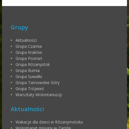
Grupy
Aktualności
Grupa Czarnia
Grupa Kraków
Grupa Poznań
Grupa Różanystok
Grupa Rumia
Grupa Suwałki
Grupa Tarnowskie Góry
Grupa Trójwieś
Warsztaty Wolontariuszy
Aktualności
Wakacje dla dzieci w Różanymstoku
Wolontariat misyjny w Zambii