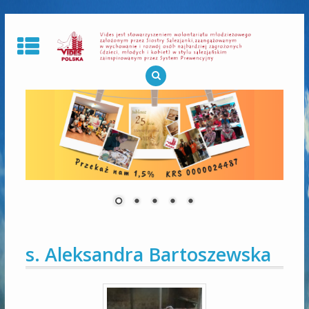
Skip
to
content
s. Aleksandra Bartoszewska