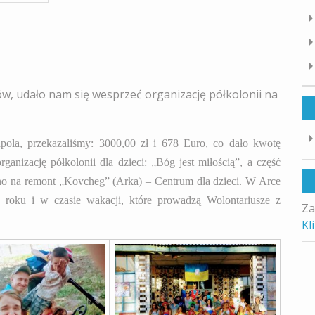
w, udało nam się wesprzeć organizację półkolonii na
upola, przekazaliśmy: 3000,00 zł i 678 Euro, co dało kwotę
ganizację półkolonii dla dzieci: „Bóg jest miłością”, a część
no na remont „Kovcheg” (Arka) – Centrum dla dzieci. W Arce
u roku i w czasie wakacji, które prowadzą Wolontariusze z
Za
Kl