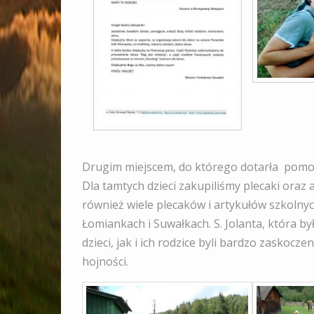
Drugim miejscem, do którego dotarła pomo
Dla tamtych dzieci zakupiliśmy plecaki oraz 
również wiele plecaków i artykułów szkolnyc
Łomiankach i Suwałkach. S. Jolanta, która b
dzieci, jak i ich rodzice byli bardzo zaskocze
hojności.