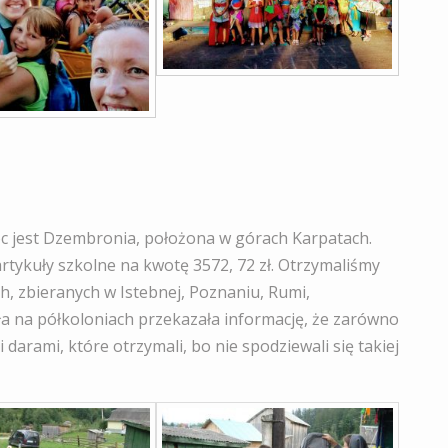
c jest Dzembronia, położona w górach Karpatach.
artykuły szkolne na kwotę 3572, 72 zł. Otrzymaliśmy
h, zbieranych w Istebnej, Poznaniu, Rumi,
yła na półkoloniach przekazała informację, że zarówno
ni darami, które otrzymali, bo nie spodziewali się takiej