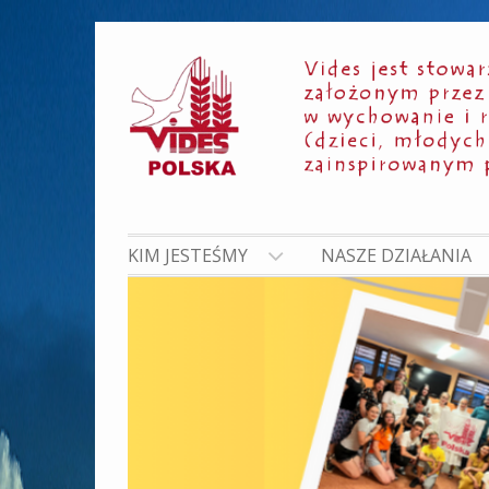
Skip
to
content
KIM JESTEŚMY
NASZE DZIAŁANIA