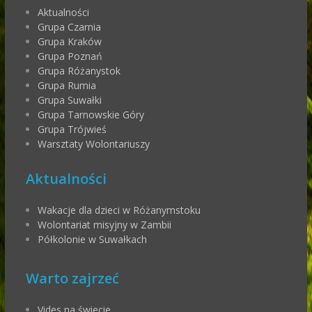
Aktualności
Grupa Czarnia
Grupa Kraków
Grupa Poznań
Grupa Różanystok
Grupa Rumia
Grupa Suwałki
Grupa Tarnowskie Góry
Grupa Trójwieś
Warsztaty Wolontariuszy
Aktualności
Wakacje dla dzieci w Różanymstoku
Wolontariat misyjny w Zambii
Półkolonie w Suwałkach
Warto zajrzeć
Vides na świecie