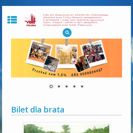
Skip
to
content
Bilet dla brata