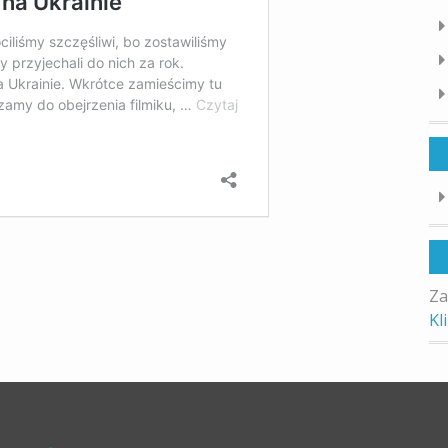
Za
Kl