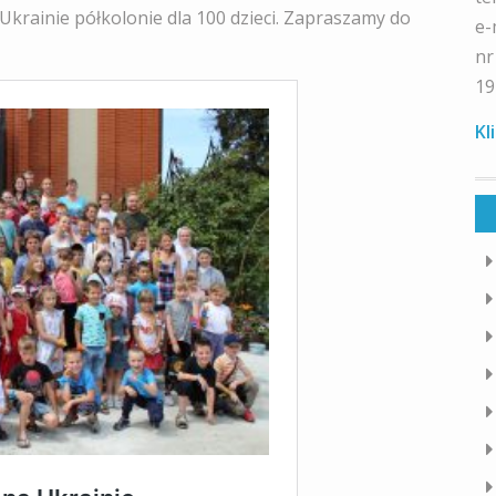
 Ukrainie półkolonie dla 100 dzieci. Zapraszamy do
e-
nr
19
Kl