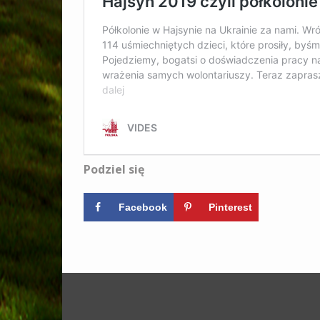
Podziel się
Facebook
Pinterest