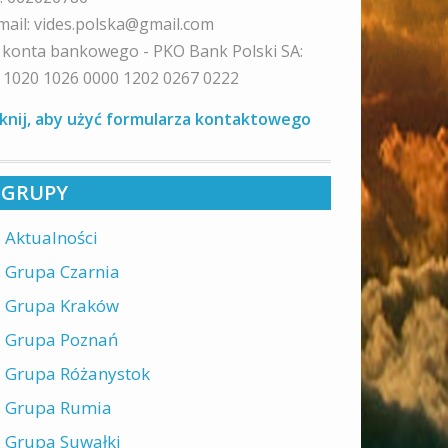
mail: vides.polska@gmail.com
 konta bankowego - PKO Bank Polski SA:
 1020 1026 0000 1202 0267 0222
iknij, aby użyć formularza kontaktowego
GRUPY
Aktualności
Grupa Czarnia
Grupa Kraków
Grupa Poznań
Grupa Różanystok
Grupa Rumia
Grupa Suwałki