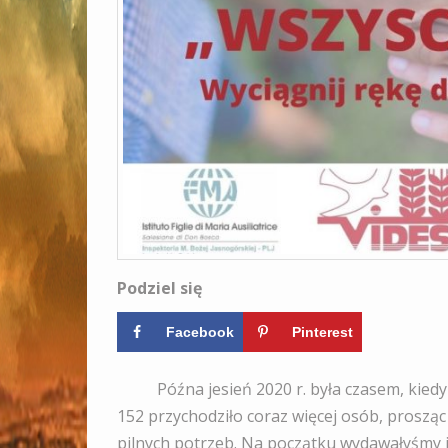
Podziel się
Facebook
Pinterest
Późna jesień 2020 r. była czasem, kiedy d
152 przychodziło coraz więcej osób, proszą
pilnych potrzeb. Na początku wydawałyśmy im