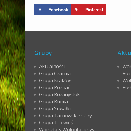
Facebook
Pinterest
Grupy
Aktu
Aktualności
Wak
Grupa Czarnia
Róż
Grupa Kraków
Wol
Grupa Poznań
Pół
Grupa Różanystok
Grupa Rumia
Grupa Suwałki
Grupa Tarnowskie Góry
Grupa Trójwieś
Warsztaty Wolontariuszy