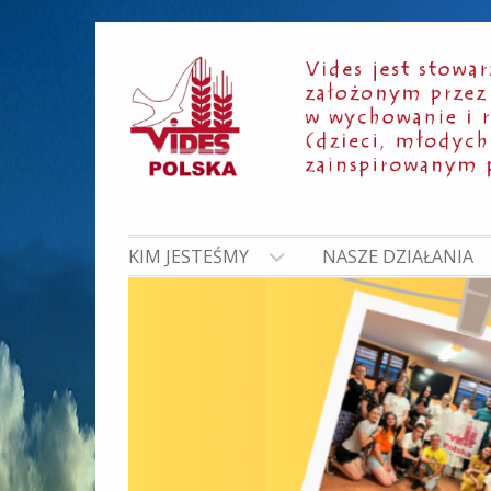
Skip
to
content
KIM JESTEŚMY
NASZE DZIAŁANIA