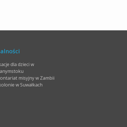
alności
acje dla dzieci w
anymstoku
ontariat misyjny w Zambii
kolonie w Suwałkach