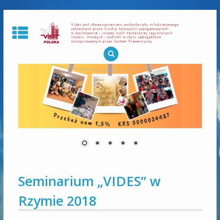
Skip
to
content
Seminarium „VIDES” w
Rzymie 2018