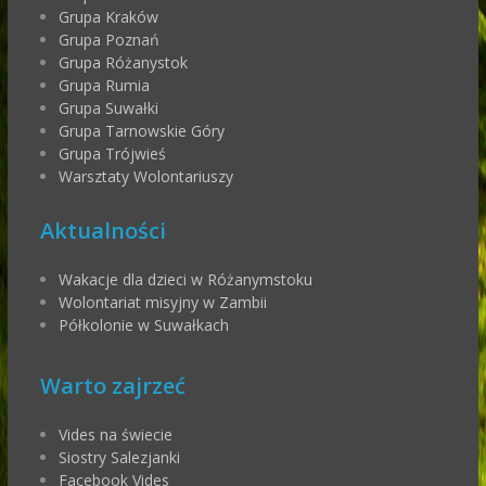
Grupa Kraków
Grupa Poznań
Grupa Różanystok
Grupa Rumia
Grupa Suwałki
Grupa Tarnowskie Góry
Grupa Trójwieś
Warsztaty Wolontariuszy
Aktualności
Wakacje dla dzieci w Różanymstoku
Wolontariat misyjny w Zambii
Półkolonie w Suwałkach
Warto zajrzeć
Vides na świecie
Siostry Salezjanki
Facebook Vides