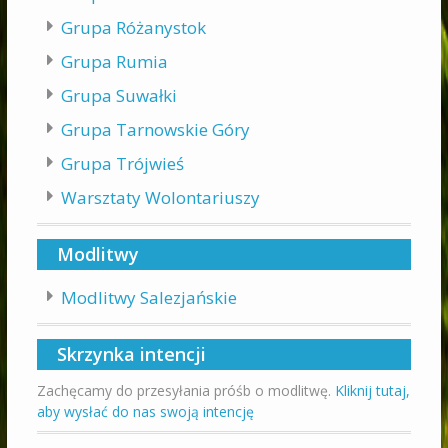
Grupa Różanystok
Grupa Rumia
Grupa Suwałki
Grupa Tarnowskie Góry
Grupa Trójwieś
Warsztaty Wolontariuszy
Modlitwy
Modlitwy Salezjańskie
Skrzynka intencji
Zachęcamy do przesyłania próśb o modlitwę.
Kliknij tutaj,
aby wysłać do nas swoją intencję