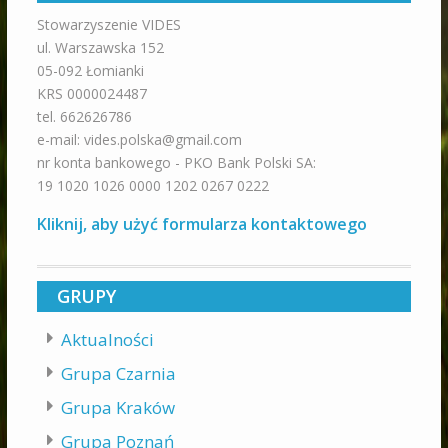
Stowarzyszenie VIDES
ul. Warszawska 152
05-092 Łomianki
KRS 0000024487
tel. 662626786
e-mail: vides.polska@gmail.com
nr konta bankowego - PKO Bank Polski SA:
19 1020 1026 0000 1202 0267 0222
Kliknij, aby użyć formularza kontaktowego
GRUPY
Aktualności
Grupa Czarnia
Grupa Kraków
Grupa Poznań