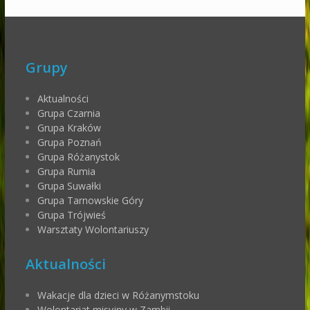
Grupy
Aktualności
Grupa Czarnia
Grupa Kraków
Grupa Poznań
Grupa Różanystok
Grupa Rumia
Grupa Suwałki
Grupa Tarnowskie Góry
Grupa Trójwieś
Warsztaty Wolontariuszy
Aktualności
Wakacje dla dzieci w Różanymstoku
Wolontariat misyjny w Zambii