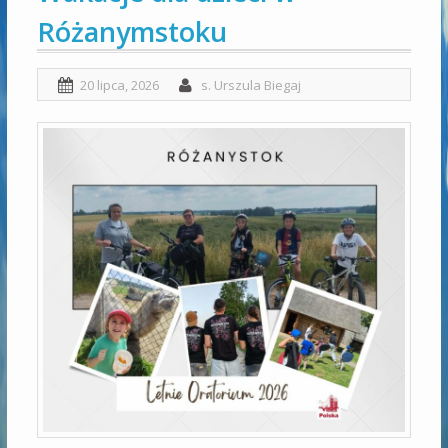
Różanymstoku
20 lipca, 2026
s. Urszula Biegaj