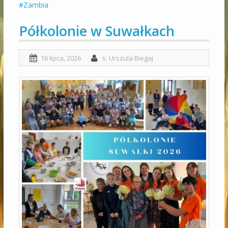
#Zambia
Półkolonie w Suwałkach
16 lipca, 2026
s. Urszula Biegaj