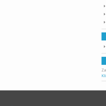
Za
Kl