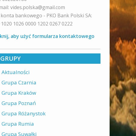
mail: vides.polska@gmail.com
 konta bankowego - PKO Bank Polski SA:
 1020 1026 0000 1202 0267 0222
iknij, aby użyć formularza kontaktowego
GRUPY
Aktualności
Grupa Czarnia
Grupa Kraków
Grupa Poznań
Grupa Różanystok
Grupa Rumia
Grupa Suwałki