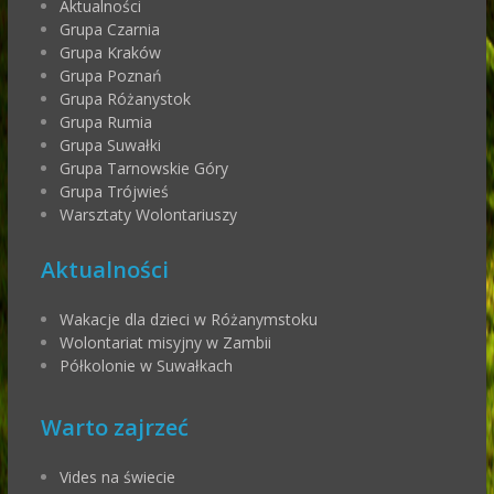
Aktualności
Grupa Czarnia
Grupa Kraków
Grupa Poznań
Grupa Różanystok
Grupa Rumia
Grupa Suwałki
Grupa Tarnowskie Góry
Grupa Trójwieś
Warsztaty Wolontariuszy
Aktualności
Wakacje dla dzieci w Różanymstoku
Wolontariat misyjny w Zambii
Półkolonie w Suwałkach
Warto zajrzeć
Vides na świecie