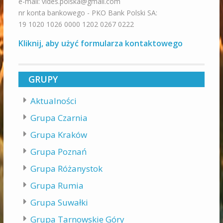
e-mail: vides.polska@gmail.com
nr konta bankowego - PKO Bank Polski SA:
19 1020 1026 0000 1202 0267 0222
Kliknij, aby użyć formularza kontaktowego
GRUPY
Aktualności
Grupa Czarnia
Grupa Kraków
Grupa Poznań
Grupa Różanystok
Grupa Rumia
Grupa Suwałki
Grupa Tarnowskie Góry