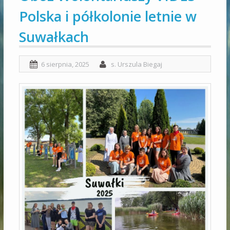
Polska i półkolonie letnie w
Suwałkach
6 sierpnia, 2025
s. Urszula Biegaj