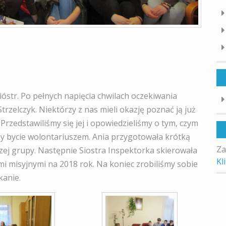
ióstr. Po pełnych napięcia chwilach oczekiwania
Strzelczyk. Niektórzy z nas mieli okazję poznać ją już
.
Przedstawiliśmy się jej i opowiedzieliśmy o tym, czym
my bycie wolontariuszem. Ania przygotowała krótką
Za
zej grupy. Następnie Siostra Inspektorka skierowała
Kl
i misyjnymi na 2018 rok. Na koniec zrobiliśmy sobie
kanie.