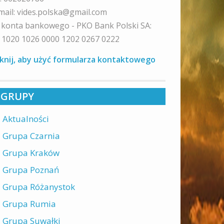
mail: vides.polska@gmail.com
 konta bankowego - PKO Bank Polski SA:
 1020 1026 0000 1202 0267 0222
iknij, aby użyć formularza kontaktowego
GRUPY
Aktualności
Grupa Czarnia
Grupa Kraków
Grupa Poznań
Grupa Różanystok
Grupa Rumia
Grupa Suwałki