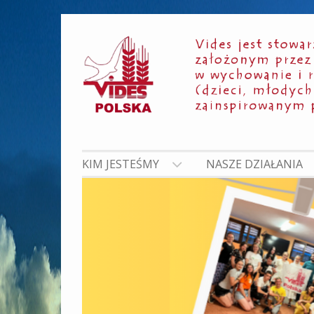
Skip
to
content
KIM JESTEŚMY
NASZE DZIAŁANIA