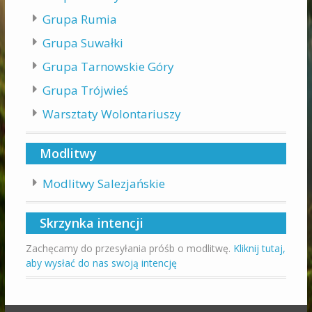
Grupa Rumia
Grupa Suwałki
Grupa Tarnowskie Góry
Grupa Trójwieś
Warsztaty Wolontariuszy
Modlitwy
Modlitwy Salezjańskie
Skrzynka intencji
Zachęcamy do przesyłania próśb o modlitwę.
Kliknij tutaj,
aby wysłać do nas swoją intencję