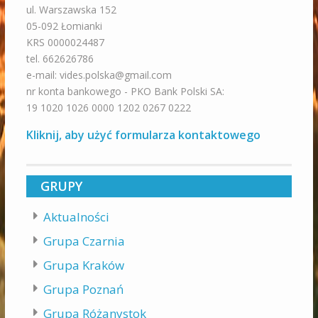
ul. Warszawska 152
05-092 Łomianki
KRS 0000024487
tel. 662626786
e-mail: vides.polska@gmail.com
nr konta bankowego - PKO Bank Polski SA:
19 1020 1026 0000 1202 0267 0222
Kliknij, aby użyć formularza kontaktowego
GRUPY
Aktualności
Grupa Czarnia
Grupa Kraków
Grupa Poznań
Grupa Różanystok