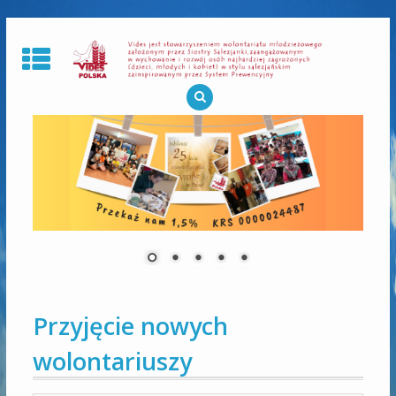
Skip
to
content
Przyjęcie nowych
wolontariuszy