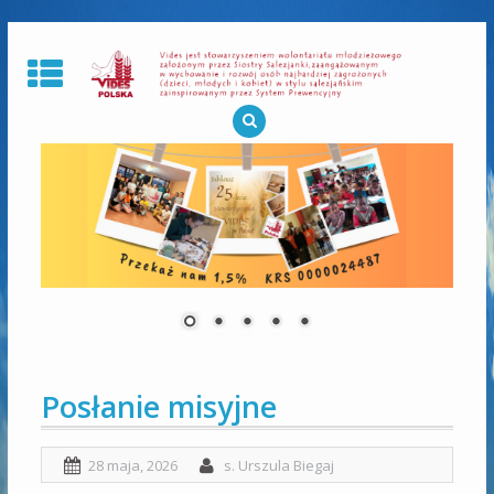
Skip
to
content
Posłanie misyjne
28 maja, 2026
s. Urszula Biegaj