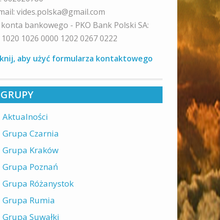
mail: vides.polska@gmail.com
 konta bankowego - PKO Bank Polski SA:
 1020 1026 0000 1202 0267 0222
iknij, aby użyć formularza kontaktowego
GRUPY
Aktualności
Grupa Czarnia
Grupa Kraków
Grupa Poznań
Grupa Różanystok
Grupa Rumia
Grupa Suwałki