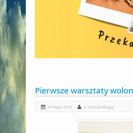
Pierwsze warsztaty wolon
24 maja, 2019
s. Urszula Biegaj