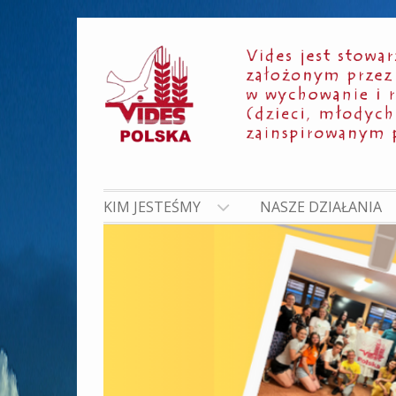
Skip
to
content
KIM JESTEŚMY
NASZE DZIAŁANIA