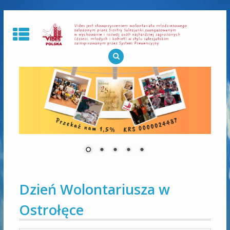
Skip
to
content
Dzień Wolontariusza w
Ostrołęce