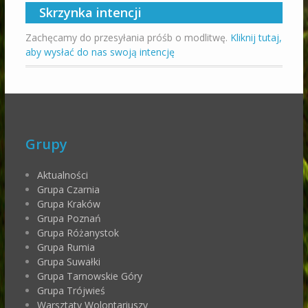
Skrzynka intencji
Zachęcamy do przesyłania próśb o modlitwę.
Kliknij tutaj,
aby wysłać do nas swoją intencję
Grupy
Aktualności
Grupa Czarnia
Grupa Kraków
Grupa Poznań
Grupa Różanystok
Grupa Rumia
Grupa Suwałki
Grupa Tarnowskie Góry
Grupa Trójwieś
Warsztaty Wolontariuszy