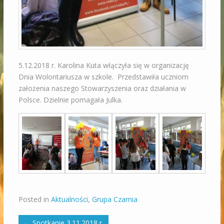
5.12.2018 r. Karolina Kuta włączyła się w organizację
Dnia Wolontariusza w szkole. Przedstawiła uczniom
założenia naszego Stowarzyszenia oraz działania w
Polsce. Dzielnie pomagała Julka.
Posted in
Aktualności
,
Grupa Czarnia
←
Spotkanie 3.11.2018 r.