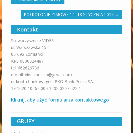
PÓŁKOLONIE ZIMOWE 14- 18 STYCZNIA 2019
→
Kontakt
Stowarzyszenie VIDES
ul. Warszawska 152
05-092 Łomianki
KRS 0000024487
tel. 662626786
e-mail: vides.polska@gmail.com
nr konta bankowego - PKO Bank Polski SA:
19 1020 1026 0000 1202 0267 0222
Kliknij, aby użyć formularza kontaktowego
GRUPY