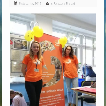
8 stycznia, 2019
s. Urszula Biegaj