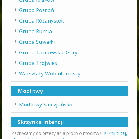
Grupa Poznań
Grupa Różanystok
Grupa Rumia
Grupa Suwałki
Grupa Tarnowskie Góry
Grupa Trójwieś
Warsztaty Wolontariuszy
Modlitwy
Modlitwy Salezjańskie
Skrzynka intencji
Zachęcamy do przesyłania próśb o modlitwę.
Kliknij tutaj,