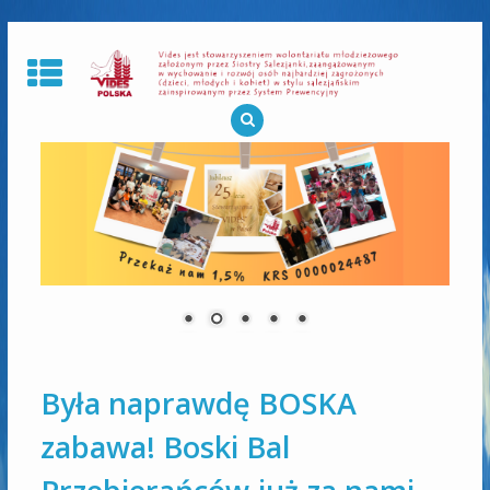
Skip
to
content
Była naprawdę BOSKA
zabawa! Boski Bal