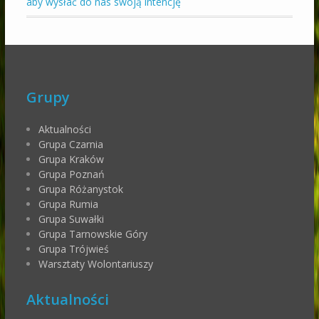
aby wysłać do nas swoją intencję
Grupy
Aktualności
Grupa Czarnia
Grupa Kraków
Grupa Poznań
Grupa Różanystok
Grupa Rumia
Grupa Suwałki
Grupa Tarnowskie Góry
Grupa Trójwieś
Warsztaty Wolontariuszy
Aktualności