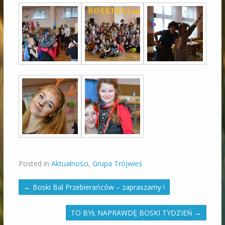
Posted in
Aktualności
,
Grupa Trójwieś
←
Boski Bal Przebierańców – zapraszamy !
TO BYŁ NAPRAWDĘ BOSKI TYDZIEŃ
→