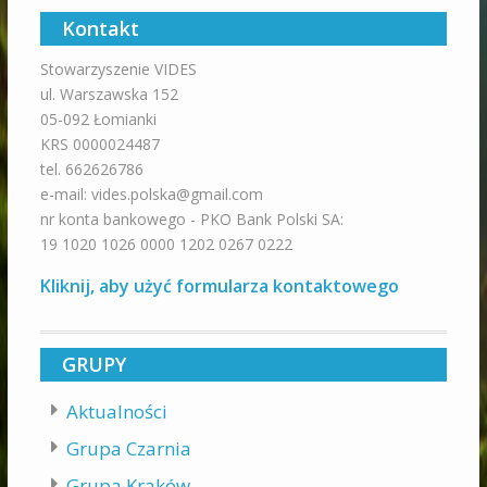
Kontakt
Stowarzyszenie VIDES
ul. Warszawska 152
05-092 Łomianki
KRS 0000024487
tel. 662626786
e-mail: vides.polska@gmail.com
nr konta bankowego - PKO Bank Polski SA:
19 1020 1026 0000 1202 0267 0222
Kliknij, aby użyć formularza kontaktowego
GRUPY
Aktualności
Grupa Czarnia
Grupa Kraków