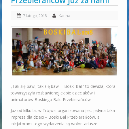
Przebierańców już za nami
7 lutego, 2018
Karina
„Tak się bawi, tak się bawi – Boski Bal!” to dewiza, która
towarzyszyła rozbawionej ekipie dzieciaków i
animatorów Boskiego Balu Przebierańców.
Już od kilku lat w Trójwsi organizowana jest jedyna taka
impreza dla dzieci – Boski Bal Przebierańców, a
inicjatorami tego wydarzenia są wolontariusze