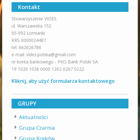
Kontakt
Stowarzyszenie VIDES
ul. Warszawska 152
05-092 Łomianki
KRS 0000024487
tel. 662626786
e-mail: vides.polska@gmail.com
nr konta bankowego - PKO Bank Polski SA:
19 1020 1026 0000 1202 0267 0222
Kliknij, aby użyć formularza kontaktowego
GRUPY
Aktualności
Grupa Czarnia
Grupa Kraków