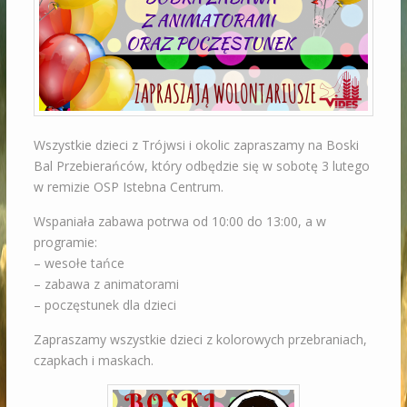
Wszystkie dzieci z Trójwsi i okolic zapraszamy na Boski
Bal Przebierańców, który odbędzie się w sobotę 3 lutego
w remizie OSP Istebna Centrum.
Wspaniała zabawa potrwa od 10:00 do 13:00, a w
programie:
– wesołe tańce
– zabawa z animatorami
– poczęstunek dla dzieci
Zapraszamy wszystkie dzieci z kolorowych przebraniach,
czapkach i maskach.