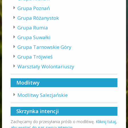
Grupa Poznań
Grupa Różanystok
Grupa Rumia
Grupa Suwałki
Grupa Tarnowskie Góry
Grupa Trójwieś
Warsztaty Wolontariuszy
Modlitwy
Modlitwy Salezjańskie
Skrzynka intencji
Zachęcamy do przesyłania próśb o modlitwę.
Kliknij tutaj,
aby wysłać do nas swoją intencję