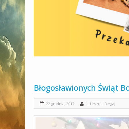
Błogosławionych Świąt B
22 grudnia, 2017
s. Urszula Biegaj