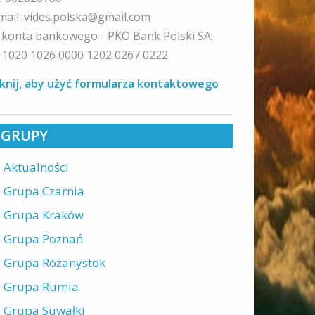
mail: vides.polska@gmail.com
 konta bankowego - PKO Bank Polski SA:
 1020 1026 0000 1202 0267 0222
iknij, aby użyć formularza kontaktowego
GRUPY
Aktualności
Grupa Czarnia
Grupa Kraków
Grupa Poznań
Grupa Różanystok
Grupa Rumia
Grupa Suwałki