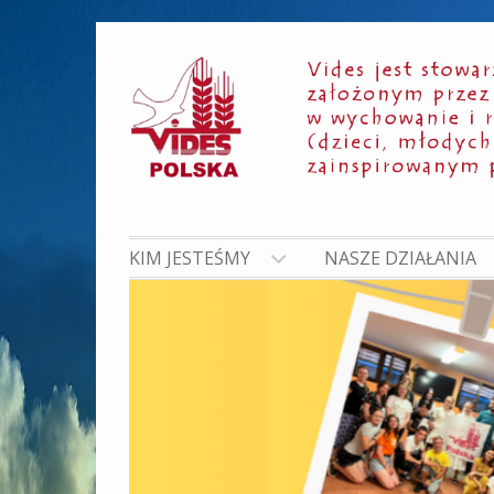
Skip
to
content
KIM JESTEŚMY
NASZE DZIAŁANIA