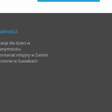
alności
acje dla dzieci w
anymstoku
ontariat misyjny w Zambii
kolonie w Suwałkach