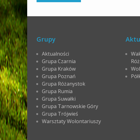
Grupy
Aktu
Aktualności
Wak
Grupa Czarnia
Róż
Grupa Kraków
Wol
Grupa Poznań
Pół
Grupa Różanystok
Grupa Rumia
Grupa Suwałki
Grupa Tarnowskie Góry
Grupa Trójwieś
Warsztaty Wolontariuszy