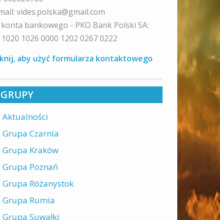
mail: vides.polska@gmail.com
 konta bankowego - PKO Bank Polski SA:
 1020 1026 0000 1202 0267 0222
iknij, aby użyć formularza kontaktowego
GRUPY
Aktualności
Grupa Czarnia
Grupa Kraków
Grupa Poznań
Grupa Różanystok
Grupa Rumia
Grupa Suwałki