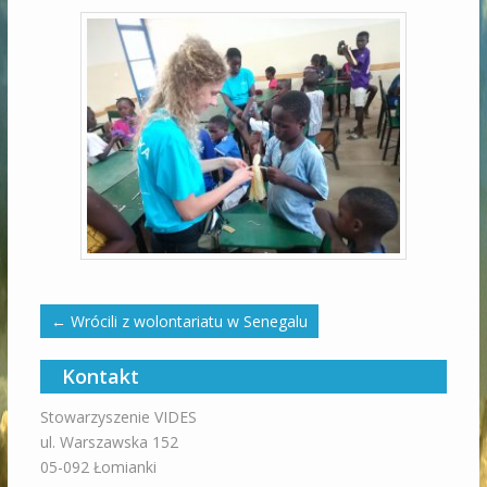
←
Wrócili z wolontariatu w Senegalu
Kontakt
Stowarzyszenie VIDES
ul. Warszawska 152
05-092 Łomianki