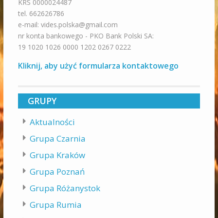
KRS 0000024487
tel. 662626786
e-mail: vides.polska@gmail.com
nr konta bankowego - PKO Bank Polski SA:
19 1020 1026 0000 1202 0267 0222
Kliknij, aby użyć formularza kontaktowego
GRUPY
Aktualności
Grupa Czarnia
Grupa Kraków
Grupa Poznań
Grupa Różanystok
Grupa Rumia