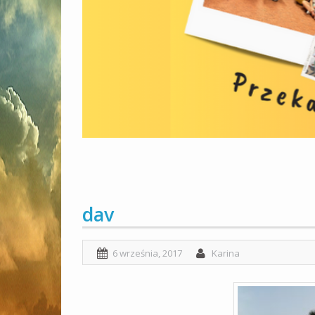
dav
6 września, 2017
Karina