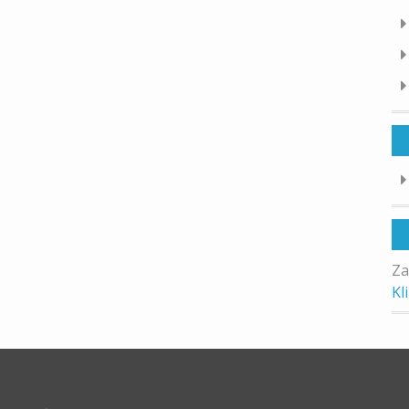
Za
Kl