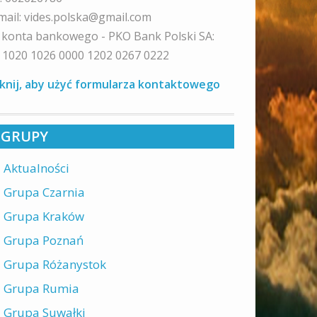
mail: vides.polska@gmail.com
 konta bankowego - PKO Bank Polski SA:
 1020 1026 0000 1202 0267 0222
iknij, aby użyć formularza kontaktowego
GRUPY
Aktualności
Grupa Czarnia
Grupa Kraków
Grupa Poznań
Grupa Różanystok
Grupa Rumia
Grupa Suwałki