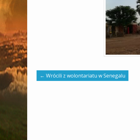
←
Wrócili z wolontariatu w Senegalu