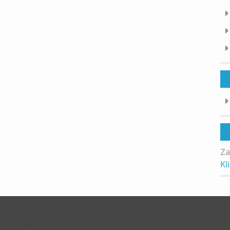
Za
Kl