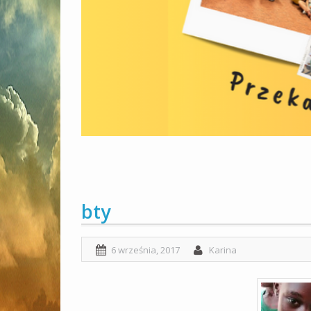
bty
6 września, 2017
Karina