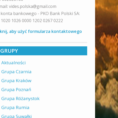
mail: vides.polska@gmail.com
 konta bankowego - PKO Bank Polski SA:
 1020 1026 0000 1202 0267 0222
iknij, aby użyć formularza kontaktowego
GRUPY
Aktualności
Grupa Czarnia
Grupa Kraków
Grupa Poznań
Grupa Różanystok
Grupa Rumia
Grupa Suwałki