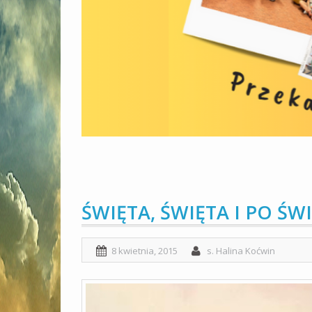
ŚWIĘTA, ŚWIĘTA I PO ŚW
8 kwietnia, 2015
s. Halina Koćwin