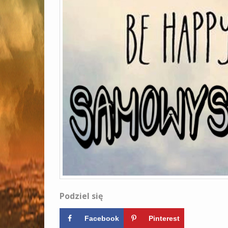
Podziel się
Facebook
Pinterest