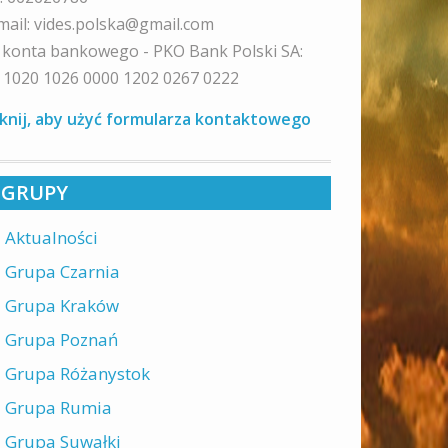
mail: vides.polska@gmail.com
 konta bankowego - PKO Bank Polski SA:
 1020 1026 0000 1202 0267 0222
iknij, aby użyć formularza kontaktowego
GRUPY
Aktualności
Grupa Czarnia
Grupa Kraków
Grupa Poznań
Grupa Różanystok
Grupa Rumia
Grupa Suwałki