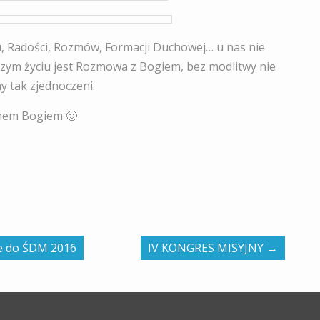
, Radości, Rozmów, Formacji Duchowej… u nas nie
zym życiu jest Rozmowa z Bogiem, bez modlitwy nie
y tak zjednoczeni.
nem Bogiem 🙂
ie do ŚDM 2016
IV KONGRES MISYJNY
→